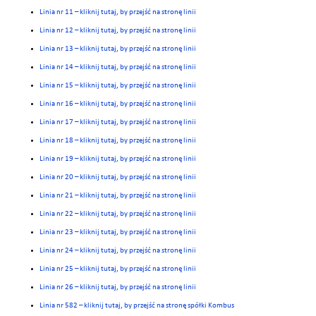
Linia nr 11 – kliknij tutaj, by przejść na stronę linii
Linia nr 12 – kliknij tutaj, by przejść na stronę linii
Linia nr 13 – kliknij tutaj, by przejść na stronę linii
Linia nr 14 – kliknij tutaj, by przejść na stronę linii
Linia nr 15 – kliknij tutaj, by przejść na stronę linii
Linia nr 16 – kliknij tutaj, by przejść na stronę linii
Linia nr 17 – kliknij tutaj, by przejść na stronę linii
Linia nr 18 – kliknij tutaj, by przejść na stronę linii
Linia nr 19 – kliknij tutaj, by przejść na stronę linii
Linia nr 20 – kliknij tutaj, by przejść na stronę linii
Linia nr 21 – kliknij tutaj, by przejść na stronę linii
Linia nr 22 – kliknij tutaj, by przejść na stronę linii
Linia nr 23 – kliknij tutaj, by przejść na stronę linii
Linia nr 24 – kliknij tutaj, by przejść na stronę linii
Linia nr 25 – kliknij tutaj, by przejść na stronę linii
Linia nr 26 – kliknij tutaj, by przejść na stronę linii
Linia nr 582 – kliknij tutaj, by przejść na stronę spółki Kombus