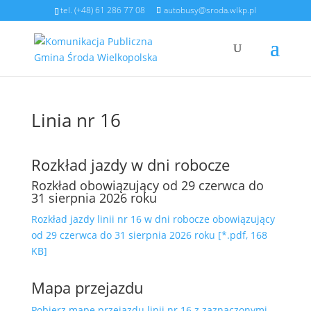
tel. (+48) 61 286 77 08
autobusy@sroda.wlkp.pl
Linia nr 16
Rozkład jazdy w dni robocze
Rozkład obowiązujący od 29 czerwca do
31 sierpnia 2026 roku
Rozkład jazdy linii nr 16 w dni robocze obowiązujący
od 29 czerwca do 31 sierpnia 2026 roku [*.pdf, 168
KB]
Mapa przejazdu
Pobierz mapę przejazdu linii nr 16 z zaznaczonymi