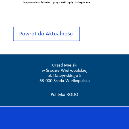
Na pozostałych liniach przystanki będą obsługiwane
Powrót do Aktualności
Urząd Miejski
w Środzie Wielkopolskiej
ul. Daszyńskiego 5
63-000 Środa Wielkopolska
Polityka RODO