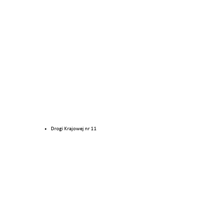
Drogi Krajowej nr 11