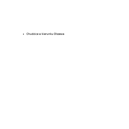
Chudzice w kierunku Olszewa