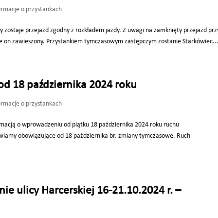
ormacje o przystankach
y zostaje przejazd zgodny z rozkładem jazdy. Z uwagi na zamknięty przejazd prz
tanie on zawieszony. Przystankiem tymczasowym zastępczym zostanie Starkówiec..
 od 18 października 2024 roku
ormacje o przystankach
rmacją o wprowadzeniu od piątku 18 października 2024 roku ruchu
tawiamy obowiązujące od 18 października br. zmiany tymczasowe. Ruch
ie ulicy Harcerskiej 16-21.10.2024 r. –