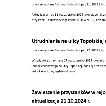
utworzone przez
Mateusz Ślebioda
|
paź 21, 2024
|
Inf
Aktualizacja – od 31 października 2024 roku przywrócon
przystanku Starkówiec Piątkowski II (linia nr 16), zos
Utrudnienia na ulicy Topolskiej
utworzone przez
Mateusz Ślebioda
|
paź 17, 2024
|
Inf
W związku z otrzymaną 17 października 2024 roku info
jednokierunkowego na ulicy Topolskiej, poniżej przeds
jednokierunkowy będzie odbywał...
Zawieszenie przystanków w rejon
aktualizacja 21.10.2024 r.