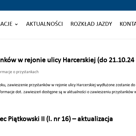
ACJE
AKTUALNOŚCI
ROZKŁAD JAZDY
KONT
ków w rejonie ulicy Harcerskiej (do 21.10.24 r
ormacje o przystankach
ku, zawieszenie przystanków w rejonie ulicy Harcerskiej wydłużone zostanie do
formacje dot. zawieszeń dostępne są w aktualności o zawieszeniu przystanków w
 Piątkowski II (l. nr 16) – aktualizacja