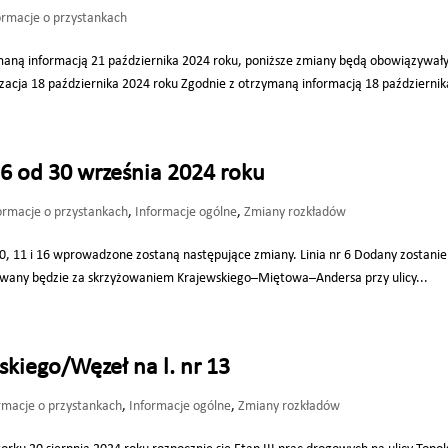
ormacje o przystankach
ymaną informacją 21 października 2024 roku, poniższe zmiany będą obowiązywał
izacja 18 października 2024 roku Zgodnie z otrzymaną informacją 18 październik
 16 od 30 września 2024 roku
ormacje o przystankach
,
Informacje ogólne
,
Zmiany rozkładów
 10, 11 i 16 wprowadzone zostaną następujące zmiany. Linia nr 6 Dodany zostanie
zowany będzie za skrzyżowaniem Krajewskiego–Miętowa–Andersa przy ulicy...
kiego/Węzeł na l. nr 13
rmacje o przystankach
,
Informacje ogólne
,
Zmiany rozkładów