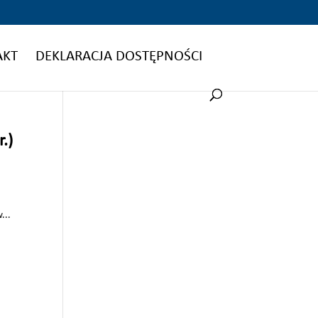
AKT
DEKLARACJA DOSTĘPNOŚCI
.)
...