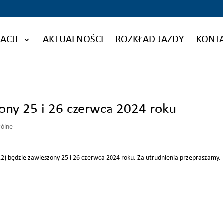
ACJE
AKTUALNOŚCI
ROZKŁAD JAZDY
KONT
zony 25 i 26 czerwca 2024 roku
gólne
 22) będzie zawieszony 25 i 26 czerwca 2024 roku. Za utrudnienia przepraszamy.