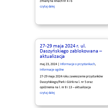
zmiany na liniach nr 4 i 6
czytaj dalej
27-29 maja 2024 r. ul.
Daszyńskiego zablokowana –
aktualizacja
maj 23, 2024
|
Informacje o przystankach
,
Informacje ogólne
27-29 maja 2024 roku zawieszenie przystanków
Daszyńskiego/Park i Górki na l. nr 5 oraz
opóźnienia na l. nr 8 i 13 – aktualizacja
czytaj dalej