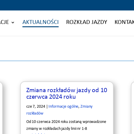
CJE
AKTUALNOŚCI
ROZKŁAD JAZDY
KONTA
Zmiana rozkładów jazdy od 10
czerwca 2024 roku
cze 7, 2024
|
Informacje ogólne
,
Zmiany
rozkładów
Od 10 czerwca 2024 roku zostaną wprowadzone
zmiany w rozkładach jazdy linii nr 1-8