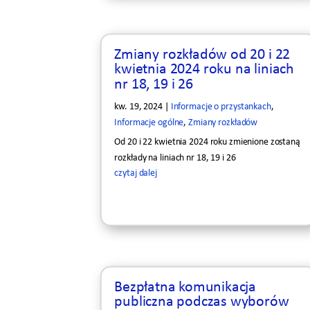
Zmiany rozkładów od 20 i 22
kwietnia 2024 roku na liniach
nr 18, 19 i 26
kw. 19, 2024
|
Informacje o przystankach
,
Informacje ogólne
,
Zmiany rozkładów
Od 20 i 22 kwietnia 2024 roku zmienione zostaną
rozkłady na liniach nr 18, 19 i 26
czytaj dalej
Bezpłatna komunikacja
publiczna podczas wyborów