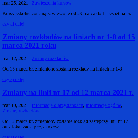
mar 25, 2021
|
Zawieszenia kursów
Kursy szkolne zostaną zawieszone od 29 marca do 11 kwietnia br.
czytaj dalej
Zmiany rozkładów na liniach nr 1-8 od 15
marca 2021 roku
mar 12, 2021
|
Zmiany rozkładów
Od 15 marca br. zmienione zostaną rozkłady na liniach nr 1-8
czytaj dalej
Zmiany na linii nr 17 od 12 marca 2021 r.
mar 10, 2021
|
Informacje o przystankach
,
Informacje ogólne
,
Zmiany rozkładów
Od 12 marca br. zmieniony zostanie rozkład zastępczy linii nr 17
oraz lokalizacja przystanków.
czytaj dalej