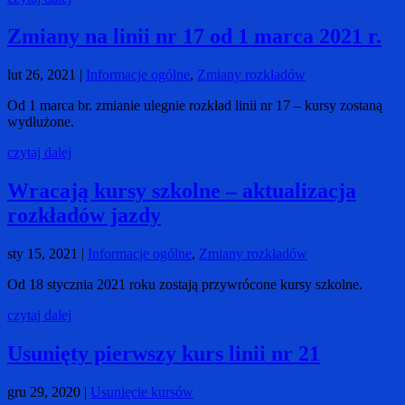
Zmiany na linii nr 17 od 1 marca 2021 r.
lut 26, 2021
|
Informacje ogólne
,
Zmiany rozkładów
Od 1 marca br. zmianie ulegnie rozkład linii nr 17 – kursy zostaną
wydłużone.
czytaj dalej
Wracają kursy szkolne – aktualizacja
rozkładów jazdy
sty 15, 2021
|
Informacje ogólne
,
Zmiany rozkładów
Od 18 stycznia 2021 roku zostają przywrócone kursy szkolne.
czytaj dalej
Usunięty pierwszy kurs linii nr 21
gru 29, 2020
|
Usunięcie kursów